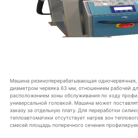
Машина резиноперерабатывающая одночервячная, хо
диаметром червяка 63 мм, отношением рабочей длин
расположением зоны обслуживания по ходу профил
универсальной головкой. Машина может поставлят
заказу за отдельную плату. Для переработки сили
теплоавтоматики отсутствует нагрев зон теплово
смесей площадь поперечного сечения профилируемы