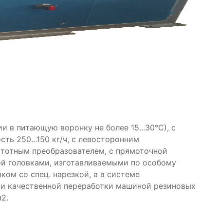
в питающую воронку не более 15...30°С), с
ть 250...150 кг/ч, с левосторонним
стотным преобразователем, с прямоточной
ой головками, изготавливаемыми по особому
ом со спец. нарезкой, а в системе
й и качественной переработки машиной резиновых
2.