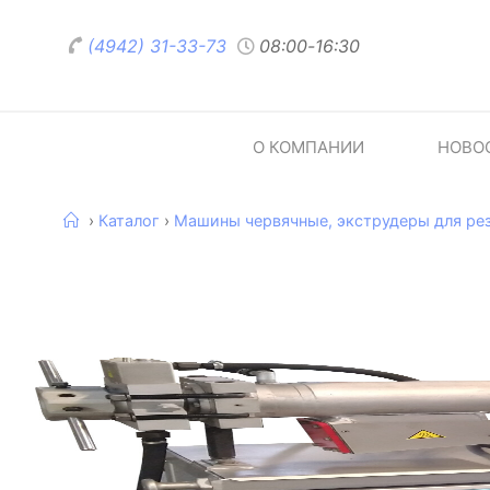
(4942) 31-33-73
08:00
-
16:30
О КОМПАНИИ
НОВО
›
Каталог
›
Машины червячные, экструдеры для ре