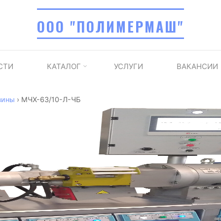
ООО "ПОЛИМЕРМАШ"
СТИ
КАТАЛОГ
УСЛУГИ
ВАКАНСИИ
зины
›
МЧХ-63/10-Л-ЧБ